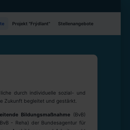
te
Projekt "Frýdlant"
Stellenangebote
che durch individuelle sozial- und
 Zukunft begleitet und gestärkt.
reitende Bildungsmaßnahme
(BvB)
BvB - Reha) der Bundesagentur für