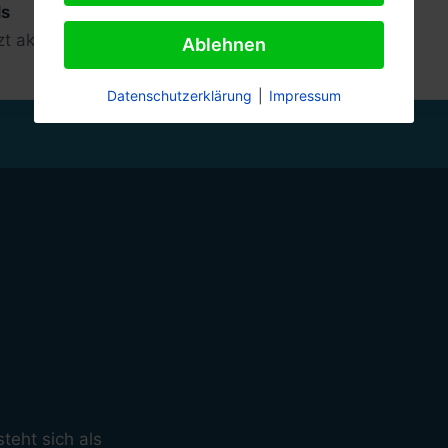
ls
zt aktualisiert: 24. Juli 2026
Ablehnen
Datenschutzerklärung
|
Impressum
teht sich als