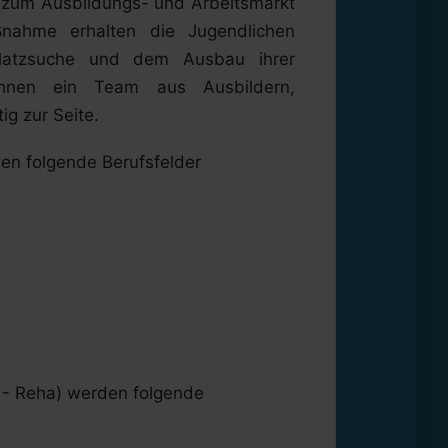
g zum Ausbildungs- und Arbeitsmarkt
ahme erhalten die Jugendlichen
splatzsuche und dem Ausbau ihrer
ihnen ein Team aus Ausbildern,
ig zur Seite.
en folgende Berufsfelder
- Reha) werden folgende