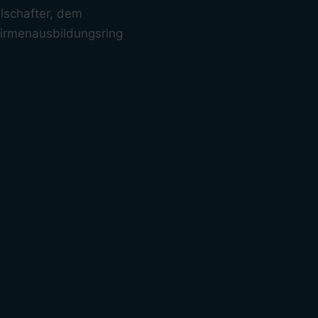
llschafter, dem
Firmenausbildungsring