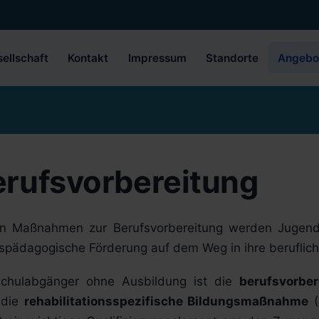
ellschaft
Kontakt
Impressum
Standorte
Angebo
erufsvorbereitung
n Maßnahmen zur Berufsvorbereitung werden Jugendli
spädagogische Förderung auf dem Weg in ihre berufliche
Schulabgänger ohne Ausbildung ist die
berufsvorbe
 die
rehabilitationsspezifische Bildungsmaßnahme
(