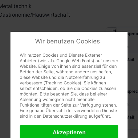
Metalltechnik
Gastronomie/Hauswirtschaft
Zittau
Ansprec
Wir benutzen Cookies
Fon:
Wir nutzen Cookies und Dienste Externer
E-Mail:
Anbieter (wie z.b. Google Web Fonts) auf unserer
Website. Einige von ihnen sind essenziell für den
Betrieb der Seite, während andere uns helfen,
diese Website und die Nutzererfahrung zu
verbessern (Tracking Cookies). Sie können
selbst entscheiden, ob Sie die Cookies zulassen
Löbau
Ansprec
möchten. Bitte beachten Sie, dass bei einer
Ablehnung womöglich nicht mehr alle
Fon:
Funktionalitäten der Seite zur Verfügung stehen.
Eine genaue Übersicht der verwendeten Dienste
sind in den Datenschutzerklärung aufgeführt.
E-Mail:
Akzeptieren