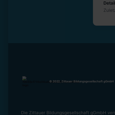
Detai
Zulet
© 2022, Zittauer Bildungsgesellschaft gGmbH
Die Zittauer Bildungsgesellschaft gGmbH vers