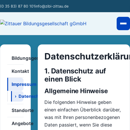
(0 35 83) 87 80 101
info@zibi-zittau.de
Datenschutzerklär
Bildungsgesellschaft
1. Datenschutz auf
Kontakt
einen Blick
Impressum
Allgemeine Hinweise
Datenschutzerklärung
Die folgenden Hinweise geben
einen einfachen Überblick darüber,
Standorte
was mit Ihren personenbezogenen
Angebote
Daten passiert, wenn Sie diese